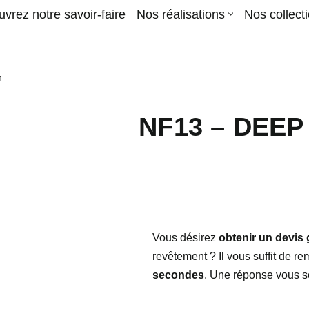
vrez notre savoir-faire
Nos réalisations
Nos collect
n
NF13 – DEE
Vous désirez
obtenir un devis 
revêtement ? Il vous suffit de re
secondes
. Une réponse vous se