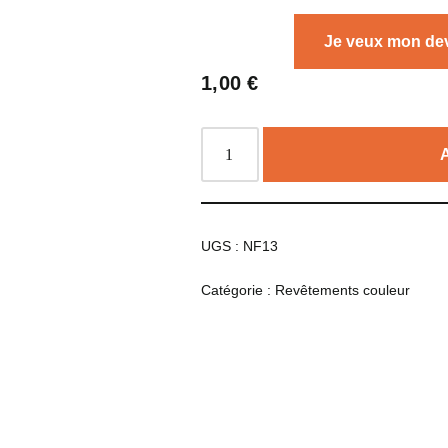
Je veux mon dev
1,00
€
UGS :
NF13
Catégorie :
Revêtements couleur