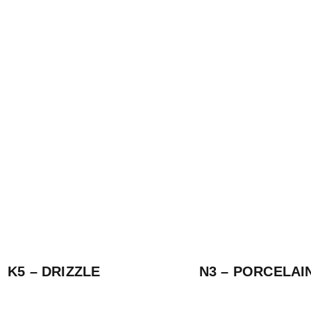
K5 – DRIZZLE
N3 – PORCELAI