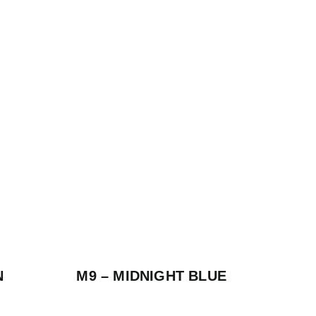
N
M9 – MIDNIGHT BLUE