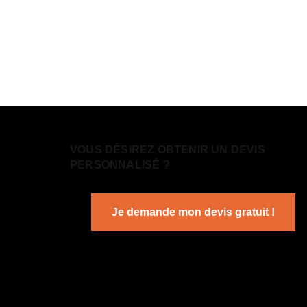
VOUS DÉSIREZ OBTENIR UN DEVIS
PERSONNALISÉ ?
Je demande mon devis gratuit !