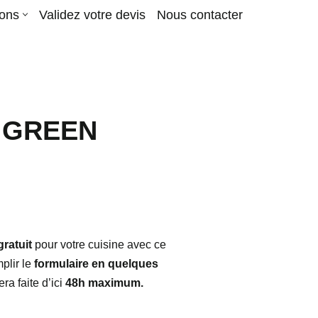
ions
Validez votre devis
Nous contacter
P GREEN
gratuit
pour votre cuisine avec ce
mplir le
formulaire en quelques
ra faite d’ici
48h maximum.