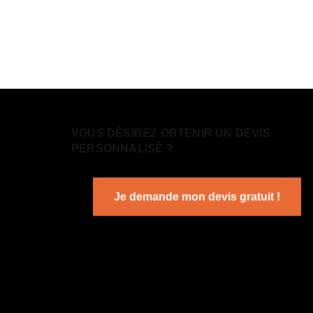
VOUS DÉSIREZ OBTENIR UN DEVIS
PERSONNALISÉ ?
Je demande mon devis gratuit !