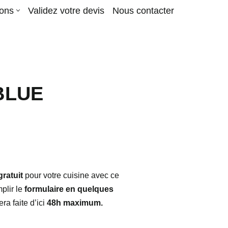
ions
Validez votre devis
Nous contacter
BLUE
gratuit
pour votre cuisine avec ce
mplir le
formulaire en quelques
ra faite d’ici
48h maximum.