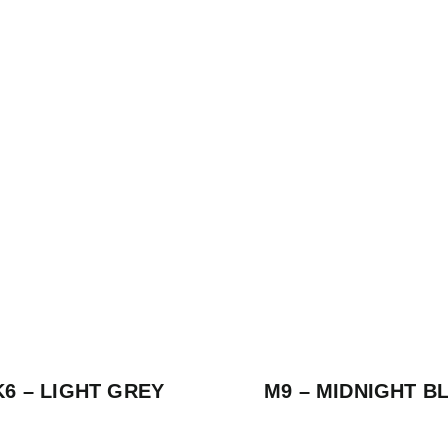
K6 – LIGHT GREY
M9 – MIDNIGHT B