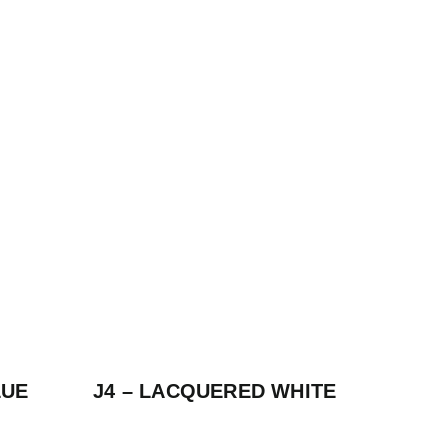
LUE
J4 – LACQUERED WHITE