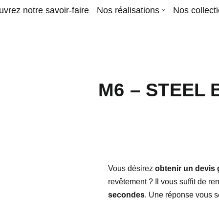
vrez notre savoir-faire
Nos réalisations
Nos collect
M6 – STEEL 
Vous désirez
obtenir un devis 
revêtement ? Il vous suffit de re
secondes
. Une réponse vous se