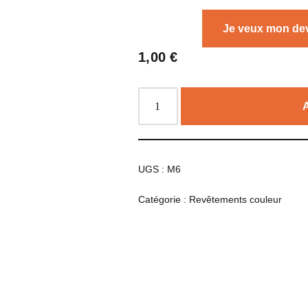
Je veux mon dev
1,00
€
UGS :
M6
Catégorie :
Revêtements couleur