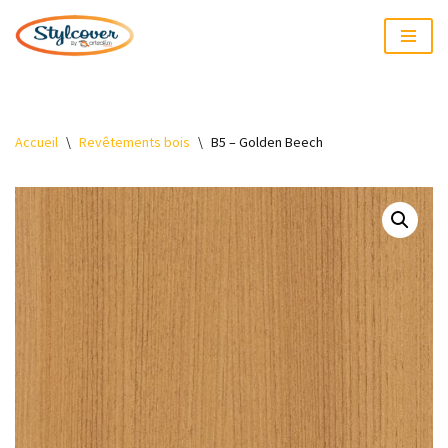
Aller
au
contenu
Accueil
\
Revêtements bois
\
B5 – Golden Beech