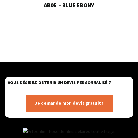
AB05 – BLUE EBONY
VOUS DÉSIREZ OBTENIR UN DEVIS PERSONNALISÉ ?
Je demande mon devis gratuit !