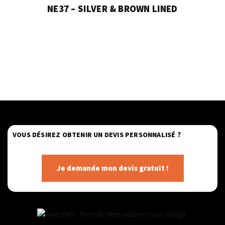
NE37 – SILVER & BROWN LINED
VOUS DÉSIREZ OBTENIR UN DEVIS PERSONNALISÉ ?
Je demande mon devis gratuit !