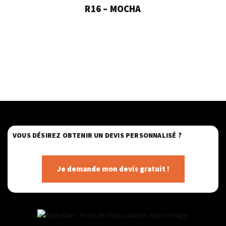
R16 – MOCHA
VOUS DÉSIREZ OBTENIR UN DEVIS PERSONNALISÉ ?
Je demande mon devis gratuit !