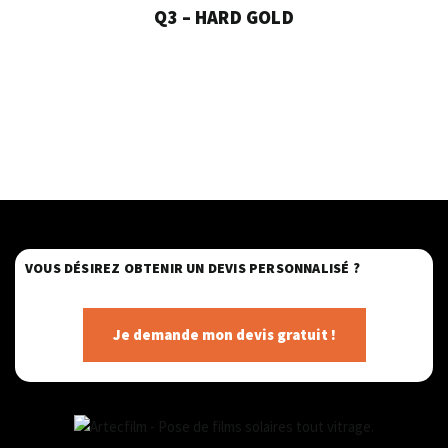
Q3 – HARD GOLD
VOUS DÉSIREZ OBTENIR UN DEVIS PERSONNALISÉ ?
Je demande mon devis gratuit !