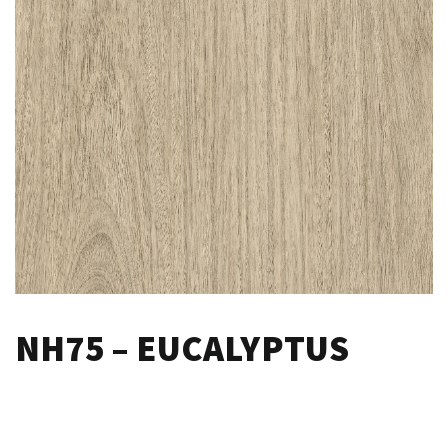
NH75 – EUCALYPTUS