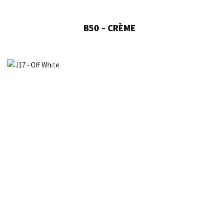
B50 – CRÈME