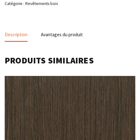
Catégorie :
Revêtements bois
Description
Avantages du produit
PRODUITS SIMILAIRES