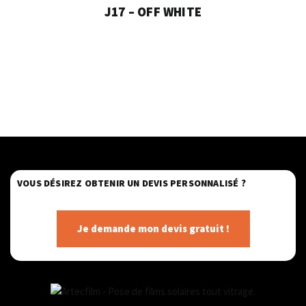
J17 – OFF WHITE
VOUS DÉSIREZ OBTENIR UN DEVIS PERSONNALISÉ ?
Je demande mon devis gratuit !