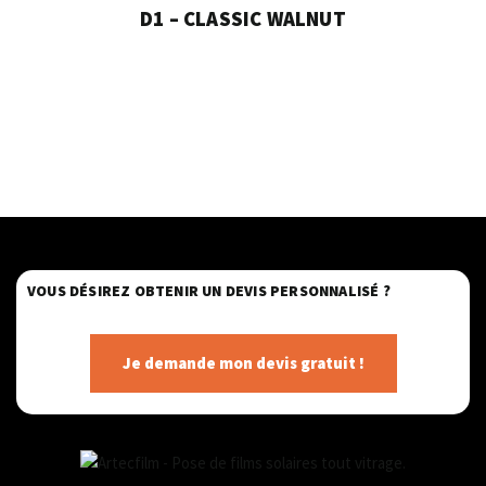
D1 – CLASSIC WALNUT
VOUS DÉSIREZ OBTENIR UN DEVIS PERSONNALISÉ ?
Je demande mon devis gratuit !