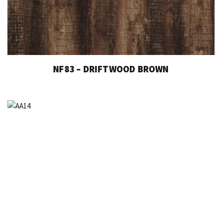
NF83 – DRIFTWOOD BROWN