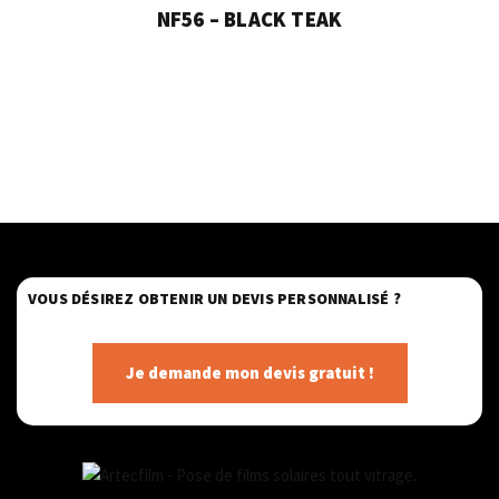
NF56 – BLACK TEAK
VOUS DÉSIREZ OBTENIR UN DEVIS PERSONNALISÉ ?
Je demande mon devis gratuit !